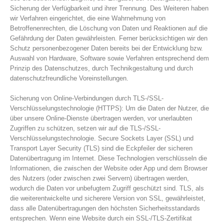
Sicherung der Verfügbarkeit und ihrer Trennung. Des Weiteren haben
wir Verfahren eingerichtet, die eine Wahrnehmung von
Betroffenenrechten, die Löschung von Daten und Reaktionen auf die
Gefährdung der Daten gewährleisten. Ferner berücksichtigen wir den
Schutz personenbezogener Daten bereits bei der Entwicklung bzw.
Auswahl von Hardware, Software sowie Verfahren entsprechend dem
Prinzip des Datenschutzes, durch Technikgestaltung und durch
datenschutzfreundliche Voreinstellungen.
Sicherung von Online-Verbindungen durch TLS-/SSL-
Verschlüsselungstechnologie (HTTPS): Um die Daten der Nutzer, die
über unsere Online-Dienste übertragen werden, vor unerlaubten
Zugriffen zu schützen, setzen wir auf die TLS-/SSL-
Verschlüsselungstechnologie. Secure Sockets Layer (SSL) und
Transport Layer Security (TLS) sind die Eckpfeiler der sicheren
Datenübertragung im Internet. Diese Technologien verschlüsseln die
Informationen, die zwischen der Website oder App und dem Browser
des Nutzers (oder zwischen zwei Servern) übertragen werden,
wodurch die Daten vor unbefugtem Zugriff geschützt sind. TLS, als
die weiterentwickelte und sicherere Version von SSL, gewährleistet,
dass alle Datenübertragungen den höchsten Sicherheitsstandards
entsprechen. Wenn eine Website durch ein SSL-/TLS-Zertifikat