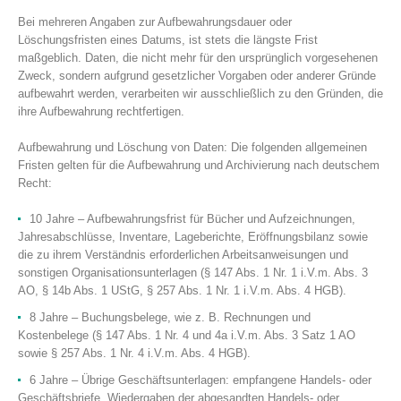
Bei mehreren Angaben zur Aufbewahrungsdauer oder
Löschungsfristen eines Datums, ist stets die längste Frist
maßgeblich. Daten, die nicht mehr für den ursprünglich vorgesehenen
Zweck, sondern aufgrund gesetzlicher Vorgaben oder anderer Gründe
aufbewahrt werden, verarbeiten wir ausschließlich zu den Gründen, die
ihre Aufbewahrung rechtfertigen.
Aufbewahrung und Löschung von Daten: Die folgenden allgemeinen
Fristen gelten für die Aufbewahrung und Archivierung nach deutschem
Recht:
10 Jahre – Aufbewahrungsfrist für Bücher und Aufzeichnungen,
Jahresabschlüsse, Inventare, Lageberichte, Eröffnungsbilanz sowie
die zu ihrem Verständnis erforderlichen Arbeitsanweisungen und
sonstigen Organisationsunterlagen (§ 147 Abs. 1 Nr. 1 i.V.m. Abs. 3
AO, § 14b Abs. 1 UStG, § 257 Abs. 1 Nr. 1 i.V.m. Abs. 4 HGB).
8 Jahre – Buchungsbelege, wie z. B. Rechnungen und
Kostenbelege (§ 147 Abs. 1 Nr. 4 und 4a i.V.m. Abs. 3 Satz 1 AO
sowie § 257 Abs. 1 Nr. 4 i.V.m. Abs. 4 HGB).
6 Jahre – Übrige Geschäftsunterlagen: empfangene Handels- oder
Geschäftsbriefe, Wiedergaben der abgesandten Handels- oder