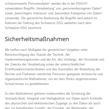
schützenswerte Personendaten“ werden die in der DSGVO
verwendeten Begriffe „Verarbeitung“ von „personenbezogenen Daten“
sowie „berechtigtes Interesse“ und „besondere Kategorien von Daten“
verwendet. Die gesetzliche Bedeutung der Begriffe wird jedoch im
Rahmen der Geltung des Schweizer DSG weiterhin nach dem
Schweizer DSG bestimmt.
Sicherheitsmaßnahmen
Wir treffen nach Maßgabe der gesetzlichen Vorgaben unter
Berücksichtigung des Stands der Technik, der
Implementierungskosten und der Art, des Umfangs, der Umstände und
der Zwecke der Verarbeitung sowie der unterschiedlichen
Eintrittswahrscheinlichkeiten und des Ausmaßes der Bedrohung der
Rechte und Freiheiten natürlicher Personen geeignete technische und
organisatorische Maßnahmen, um ein dem Risiko angemessenes
Schutzniveau zu gewährleisten.
Zu den Maßnahmen gehören insbesondere die Sicherung der
Vertraulichkeit, Integrität und Verfügbarkeit von Daten durch Kontrolle
des physischen und elektronischen Zugangs zu den Daten als auch
des sie betreffenden Zugriffs, der Eingabe, der Weitergabe, der