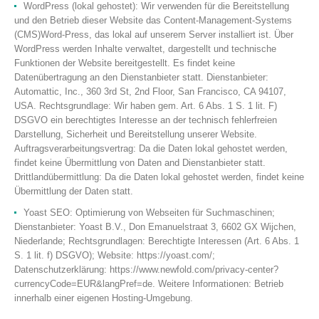
WordPress (lokal gehostet): Wir verwenden für die Bereitstellung
und den Betrieb dieser Website das Content-Management-Systems
(CMS)Word-Press, das lokal auf unserem Server installiert ist. Über
WordPress werden Inhalte verwaltet, dargestellt und technische
Funktionen der Website bereitgestellt. Es findet keine
Datenübertragung an den Dienstanbieter statt. Dienstanbieter:
Automattic, Inc., 360 3rd St, 2nd Floor, San Francisco, CA 94107,
USA. Rechtsgrundlage: Wir haben gem. Art. 6 Abs. 1 S. 1 lit. F)
DSGVO ein berechtigtes Interesse an der technisch fehlerfreien
Darstellung, Sicherheit und Bereitstellung unserer Website.
Auftragsverarbeitungsvertrag: Da die Daten lokal gehostet werden,
findet keine Übermittlung von Daten and Dienstanbieter statt.
Drittlandübermittlung: Da die Daten lokal gehostet werden, findet keine
Übermittlung der Daten statt.
Yoast SEO: Optimierung von Webseiten für Suchmaschinen;
Dienstanbieter: Yoast B.V., Don Emanuelstraat 3, 6602 GX Wijchen,
Niederlande; Rechtsgrundlagen: Berechtigte Interessen (Art. 6 Abs. 1
S. 1 lit. f) DSGVO); Website: https://yoast.com/;
Datenschutzerklärung: https://www.newfold.com/privacy-center?
currencyCode=EUR&langPref=de. Weitere Informationen: Betrieb
innerhalb einer eigenen Hosting-Umgebung.