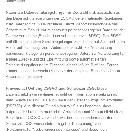
überwiegen.
Nationale Datenschutzregelungen in Deutschland:
Zusätzlich zu
den Datenschutzregelungen der DSGVO gelten nationale Regelungen
zum Datenschutz in Deutschland. Hierzu gehört insbesondere das
Gesetz zum Schutz vor Missbrauch personenbezogener Daten bei der
Datenverarbeitung (Bundesdatenschutzgesetz – BDSG). Das BDSG
enthält insbesondere Spezialregelungen zum Recht auf Auskunft, zum
Recht auf Löschung, zum Widerspruchsrecht, zur Verarbeitung
besonderer Kategorien personenbezogener Daten, zur Verarbeitung für
andere Zwecke und zur Übermittlung sowie automatisierten
Entscheidungsfindung im Einzelfall einschließlich Profiling. Ferner
können Landesdatenschutzgesetze der einzelnen Bundesländer zur
Anwendung gelangen.
Hinweis auf Geltung DSGVO und Schweizer DSG:
Diese
Datenschutzhinweise dienen sowohl der Informationserteilung nach
dem Schweizer DSG als auch nach der Datenschutzgrundverordnung
(DSGVO). Aus diesem Grund bitten wir Sie zu beachten, dass
aufgrund der breiteren räumlichen Anwendung und Verständlichkeit die
Begriffe der DSGVO verwendet werden. Insbesondere statt der im
Schweizer DSG verwendeten Begriffe „Bearbeitung“ von
„Personendaten“, „überwiegendes Interesse“ und „besonders