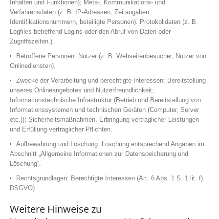
Inhalten und Funktionen); Meta-, Kommunikations- und
Verfahrensdaten (z. B. IP-Adressen, Zeitangaben,
Identifikationsnummern, beteiligte Personen). Protokolldaten (z. B.
Logfiles betreffend Logins oder den Abruf von Daten oder
Zugriffszeiten.).
Betroffene Personen: Nutzer (z. B. Webseitenbesucher, Nutzer von
Onlinediensten).
Zwecke der Verarbeitung und berechtigte Interessen: Bereitstellung
unseres Onlineangebotes und Nutzerfreundlichkeit;
Informationstechnische Infrastruktur (Betrieb und Bereitstellung von
Informationssystemen und technischen Geräten (Computer, Server
etc.)); Sicherheitsmaßnahmen. Erbringung vertraglicher Leistungen
und Erfüllung vertraglicher Pflichten.
Aufbewahrung und Löschung: Löschung entsprechend Angaben im
Abschnitt „Allgemeine Informationen zur Datenspeicherung und
Löschung“.
Rechtsgrundlagen: Berechtigte Interessen (Art. 6 Abs. 1 S. 1 lit. f)
DSGVO).
Weitere Hinweise zu