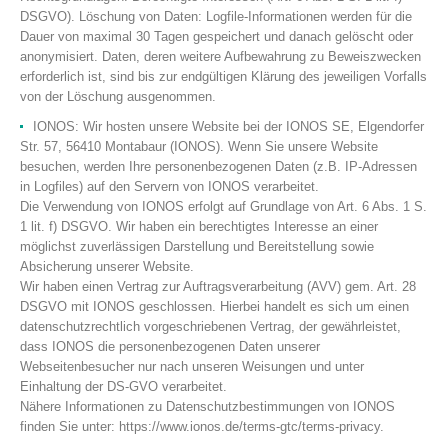
DSGVO). Löschung von Daten: Logfile-Informationen werden für die
Dauer von maximal 30 Tagen gespeichert und danach gelöscht oder
anonymisiert. Daten, deren weitere Aufbewahrung zu Beweiszwecken
erforderlich ist, sind bis zur endgültigen Klärung des jeweiligen Vorfalls
von der Löschung ausgenommen.
IONOS: Wir hosten unsere Website bei der IONOS SE, Elgendorfer
Str. 57, 56410 Montabaur (IONOS). Wenn Sie unsere Website
besuchen, werden Ihre personenbezogenen Daten (z.B. IP-Adressen
in Logfiles) auf den Servern von IONOS verarbeitet.
Die Verwendung von IONOS erfolgt auf Grundlage von Art. 6 Abs. 1 S.
1 lit. f) DSGVO. Wir haben ein berechtigtes Interesse an einer
möglichst zuverlässigen Darstellung und Bereitstellung sowie
Absicherung unserer Website.
Wir haben einen Vertrag zur Auftragsverarbeitung (AVV) gem. Art. 28
DSGVO mit IONOS geschlossen. Hierbei handelt es sich um einen
datenschutzrechtlich vorgeschriebenen Vertrag, der gewährleistet,
dass IONOS die personenbezogenen Daten unserer
Webseitenbesucher nur nach unseren Weisungen und unter
Einhaltung der DS-GVO verarbeitet.
Nähere Informationen zu Datenschutzbestimmungen von IONOS
finden Sie unter: https://www.ionos.de/terms-gtc/terms-privacy.