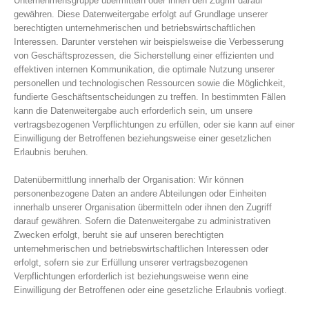
Unternehmensgruppe übermitteln oder ihnen den Zugriff darauf
gewähren. Diese Datenweitergabe erfolgt auf Grundlage unserer
berechtigten unternehmerischen und betriebswirtschaftlichen
Interessen. Darunter verstehen wir beispielsweise die Verbesserung
von Geschäftsprozessen, die Sicherstellung einer effizienten und
effektiven internen Kommunikation, die optimale Nutzung unserer
personellen und technologischen Ressourcen sowie die Möglichkeit,
fundierte Geschäftsentscheidungen zu treffen. In bestimmten Fällen
kann die Datenweitergabe auch erforderlich sein, um unsere
vertragsbezogenen Verpflichtungen zu erfüllen, oder sie kann auf einer
Einwilligung der Betroffenen beziehungsweise einer gesetzlichen
Erlaubnis beruhen.
Datenübermittlung innerhalb der Organisation: Wir können
personenbezogene Daten an andere Abteilungen oder Einheiten
innerhalb unserer Organisation übermitteln oder ihnen den Zugriff
darauf gewähren. Sofern die Datenweitergabe zu administrativen
Zwecken erfolgt, beruht sie auf unseren berechtigten
unternehmerischen und betriebswirtschaftlichen Interessen oder
erfolgt, sofern sie zur Erfüllung unserer vertragsbezogenen
Verpflichtungen erforderlich ist beziehungsweise wenn eine
Einwilligung der Betroffenen oder eine gesetzliche Erlaubnis vorliegt.