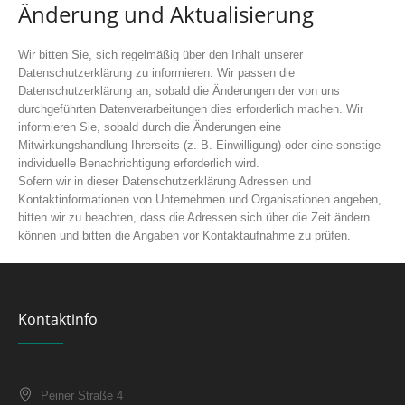
Änderung und Aktualisierung
Wir bitten Sie, sich regelmäßig über den Inhalt unserer
Datenschutzerklärung zu informieren. Wir passen die
Datenschutzerklärung an, sobald die Änderungen der von uns
durchgeführten Datenverarbeitungen dies erforderlich machen. Wir
informieren Sie, sobald durch die Änderungen eine
Mitwirkungshandlung Ihrerseits (z. B. Einwilligung) oder eine sonstige
individuelle Benachrichtigung erforderlich wird.
Sofern wir in dieser Datenschutzerklärung Adressen und
Kontaktinformationen von Unternehmen und Organisationen angeben,
bitten wir zu beachten, dass die Adressen sich über die Zeit ändern
können und bitten die Angaben vor Kontaktaufnahme zu prüfen.
Kontaktinfo
Peiner Straße 4